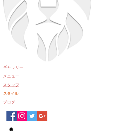
​ギャラリー
​メニュー
​スタッフ
​スタイル
​ブログ