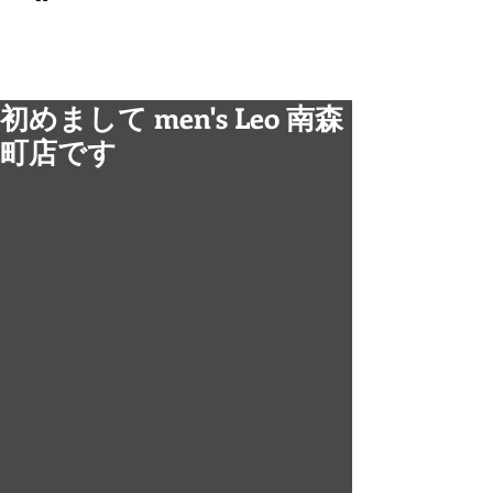
© 2017 men's LEO 南森町
メンズ専門美容室 メンズレオ
初めまして men's Leo 南森
町店です