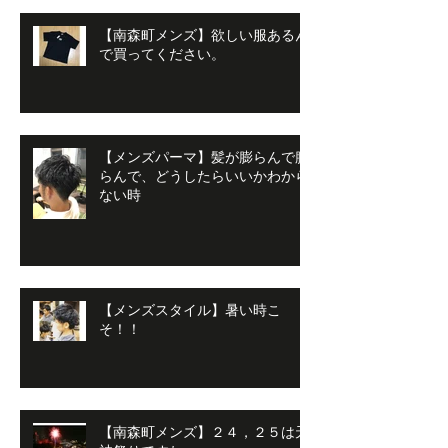
【南森町メンズ】欲しい服あるん
で買ってください。
【メンズパーマ】髪が膨らんで膨
らんで、どうしたらいいかわから
ない時
【メンズスタイル】暑い時こ
そ！！
【南森町メンズ】２４，２５は天