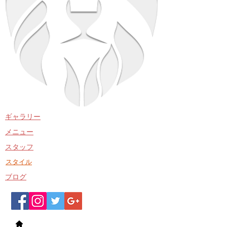
​ギャラリー
​メニュー
​スタッフ
​スタイル
​ブログ