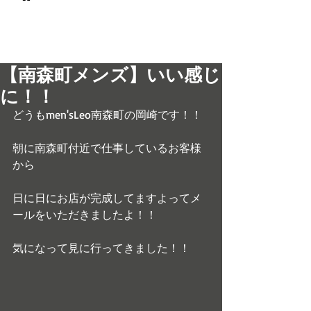
© 2017 men's LEO 南森町
メンズ専門美容室 メンズレオ
【南森町メンズ】いい感じ
に！！
どうもmen'sLeo南森町の岡崎です！！
朝に南森町付近で仕事しているお客様
から
日に日にお店が完成してますよってメ
ールをいただきましたよ！！
気になって見に行ってきました！！