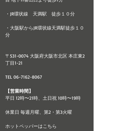
・JR環状線　天満駅　徒歩１０分
・大阪駅からJR環状線天満駅徒歩１０
分
〒531-0074 大阪府大阪市北区 本庄東2
丁目1-21
TEL 06-7162-8067
【営業時間】
平日 12時〜21時、土日祝 10時〜19時
休業日 毎週月曜、第2・第3火曜
ホットペッパーはこちら