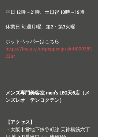
平日 12時～21時、土日祝 10時～19時
休業日 毎週月曜、第2・第3火曜
ホットペッパーはこちら　
https://beauty.hotpepper.jp/slnH000385
238/
メンズ専門美容室 men's LEO天6店（メ
ンズレオ　テンロクテン）
【アクセス】
・大阪市営地下鉄谷町線 天神橋筋六丁
目 地下11番出口より徒歩1分