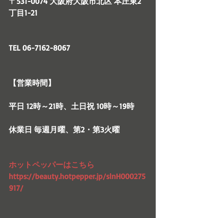
〒531-0074 大阪府大阪市北区 本庄東2
丁目1-21
TEL 06-7162-8067
【営業時間】
平日 12時～21時、土日祝 10時～19時
休業日 毎週月曜、第2・第3火曜
ホットペッパーはこちら　
https://beauty.hotpepper.jp/slnH000275
917/