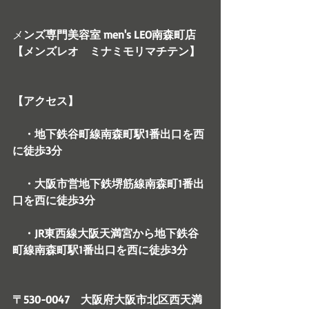
メ
ンズ専門美容室 men's LEO南森町店
【メンズレオ　ミナミモリマチテン】
【アクセス】
　・地下鉄谷町線南森町駅1番出口を西
に徒歩3分　
　・大阪市営地下鉄堺筋線南森町1番出
口を西に徒歩3分
　・JR東西線大阪天満宮から地下鉄谷
町線南森町駅1番出口を西に徒歩3分　
〒530-0047　大阪府大阪市北区西天満