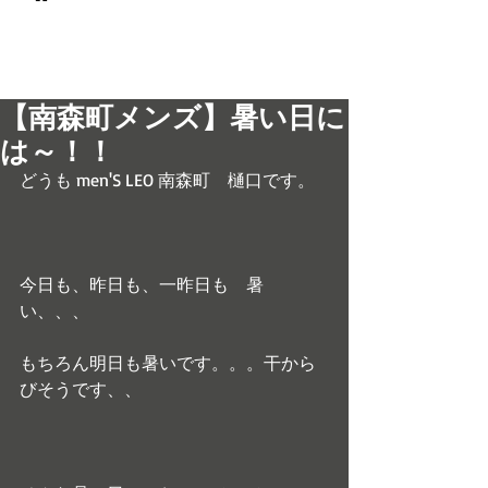
© 2017 men's LEO 南森町
メンズ専門美容室 メンズレオ
【南森町メンズ】暑い日に
は～！！
どうも men'S LEO 南森町　樋口です。
今日も、昨日も、一昨日も　暑
い、、、
もちろん明日も暑いです。。。干から
びそうです、、