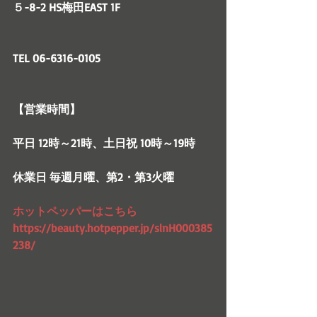
５-8-2 HS梅田EAST 1F
TEL 06-6316-0105
【営業時間】
平日 12時～21時、土日祝 10時～19時
休業日 毎週月曜、第2・第3火曜
ホットペッパーはこちら　
https://beauty.hotpepper.jp/slnH000385
238/