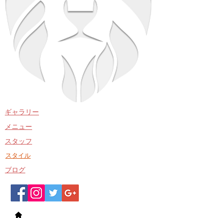
​ギャラリー
​メニュー
​スタッフ
​スタイル
​ブログ