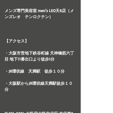
メンズ専門美容室 men's LEO天6店（メ
ンズレオ　テンロクテン）
【アクセス】
・大阪市営地下鉄谷町線 天神橋筋六丁
目 地下11番出口より徒歩1分
・JR環状線　天満駅　徒歩１０分
・大阪駅からJR環状線天満駅徒歩１０
分