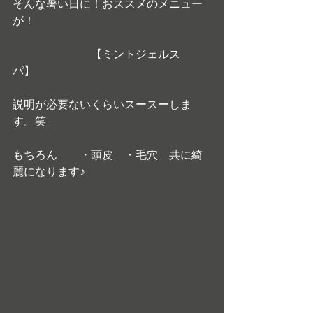
そんな暑い日に！おススメのメニュー
が！
　　　　　　　【ミントジェルス
パ】　
説明が必要ないくらいスースーしま
す。笑
もちろん　　・頭皮　・毛穴　共に綺
麗になります♪