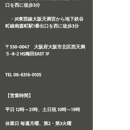
口を西に徒歩3分
　・JR東西線大阪天満宮から地下鉄谷
町線南森町駅1番出口を西に徒歩3分　
〒530-0047　大阪府大阪市北区西天満
５-8-2 HS梅田EAST 1F
TEL 06-6316-0105
【営業時間】
平日 12時～21時、土日祝 10時～19時
休業日 毎週月曜、第2・第3火曜