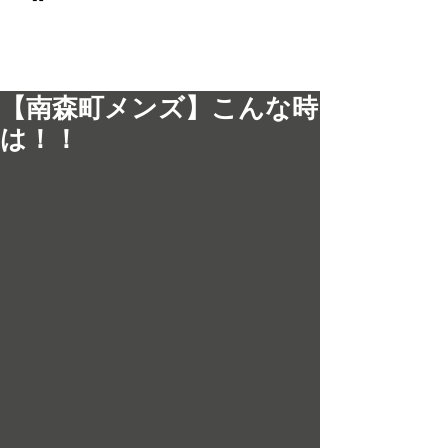
© 2017 men's LEO 南森町
メンズ専門美容室 メンズレオ
【南森町メンズ】こんな時
は！！