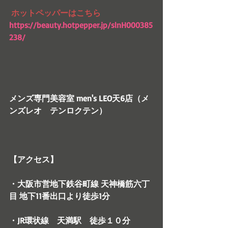
ホットペッパーはこちら　
https://beauty.hotpepper.jp/slnH000385
238/
メンズ専門美容室 men's LEO天6店（メ
ンズレオ　テンロクテン）
【アクセス】
・大阪市営地下鉄谷町線 天神橋筋六丁
目 地下11番出口より徒歩1分
・JR環状線　天満駅　徒歩１０分