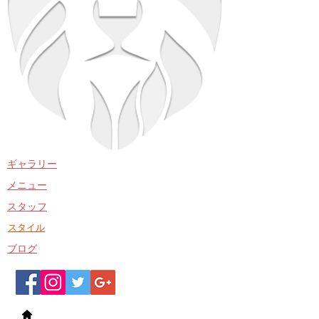
​ギャラリー
​メニュー
​スタッフ
​スタイル
​ブログ