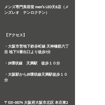
メンズ専門美容室 men's LEO天6店（メ
ンズレオ　テンロクテン）
【アクセス】
・大阪市営地下鉄谷町線 天神橋筋六丁
目 地下11番出口より徒歩1分
・JR環状線　天満駅　徒歩１０分
・大阪駅からJR環状線天満駅徒歩１０
分
〒531-0074 大阪府大阪市北区 本庄東2