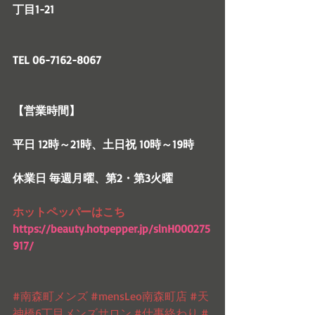
丁目1-21
TEL 06-7162-8067
【営業時間】
平日 12時～21時、土日祝 10時～19時
休業日 毎週月曜、第2・第3火曜
ホットペッパーはこち
https://beauty.hotpepper.jp/slnH000275
917/
#南森町メンズ
#mensLeo南森町店
#天
神橋6丁目メンズサロン
#仕事終わり
#