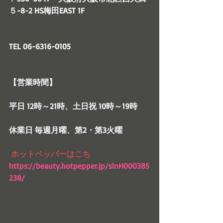
５-8-2 HS梅田EAST 1F
TEL 06-6316-0105
【営業時間】
平日 12時～21時、土日祝 10時～19時
休業日 毎週月曜、第2・第3火曜
ホットペッパーはこち
https://beauty.hotpepper.jp/slnH000385
238/