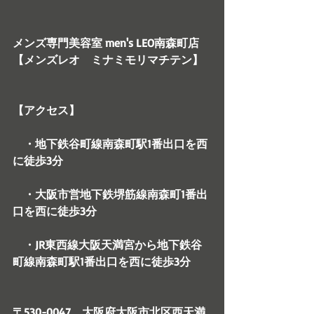
メンズ専門美容室 men's LEO南森町店
【メンズレオ　ミナミモリマチテン】
【アクセス】
　・地下鉄谷町線南森町駅1番出口を西
に徒歩3分　
　・大阪市営地下鉄堺筋線南森町1番出
口を西に徒歩3分
　・JR東西線大阪天満宮から地下鉄谷
町線南森町駅1番出口を西に徒歩3分　
〒530-0047　大阪府大阪市北区西天満