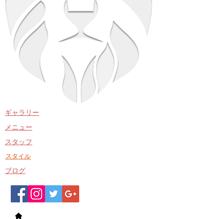
​ギャラリー
​メニュー
​スタッフ
​スタイル
​ブログ