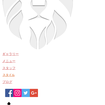
​ギャラリー
​メニュー
​スタッフ
​スタイル
​ブログ