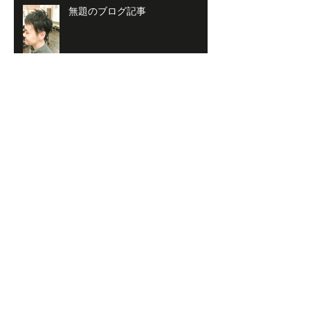
無題のブログ記事
【南森町メンズ】シェービング
【南森町メンズ】いつでも