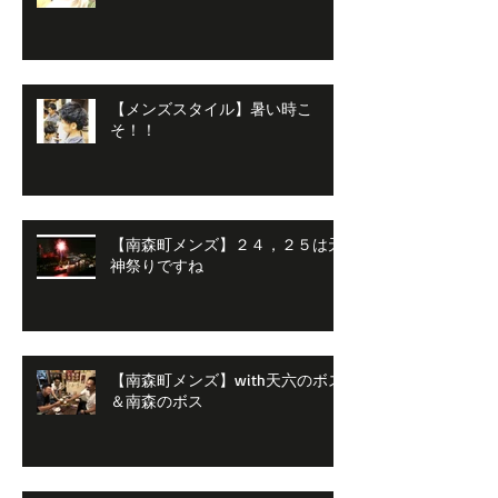
【メンズスタイル】暑い時こ
そ！！
【南森町メンズ】２４，２５は天
神祭りですね
【南森町メンズ】with天六のボス
＆南森のボス