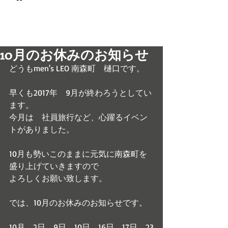
© 2017 men's LEO 南森町
メンズ専門美容室 メンズレオ
10月のお休みのお知らせ
どうもmen's LEO 南森町　樋口です。
早くも2017年　9月が終わろうとしてい
ます。
今月は　社員旅行など、心躍るイベン
トがありました。
10月も勢いこのままに元気に南森町を
盛り上げていきますので
よろしくお願い致します。
では、10月のお休みのお知らせです。
10月　2日、9日、10日、16日、17日、23