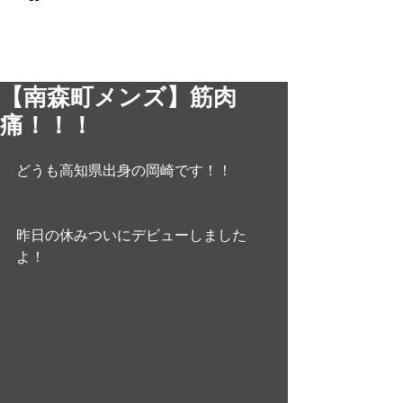
© 2017 men's LEO 南森町
メンズ専門美容室 メンズレオ
【南森町メンズ】筋肉
痛！！！
どうも高知県出身の岡崎です！！
昨日の休みついにデビューしました
よ！