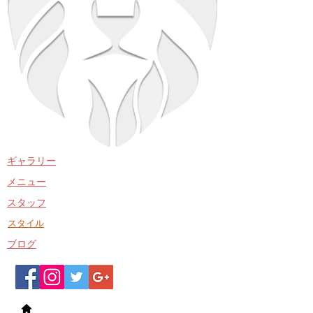
​ギャラリー
​メニュー
​スタッフ
​スタイル
​ブログ