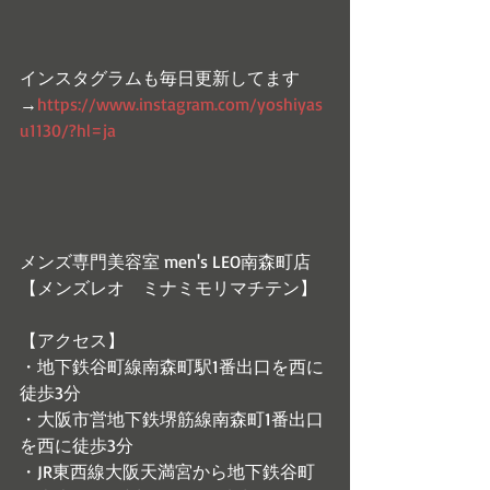
インスタグラムも毎日更新してます
→
https://www.instagram.com/yoshiyas
u1130/?hl=ja
メンズ専門美容室 men's LEO南森町店
【メンズレオ　ミナミモリマチテン】
【アクセス】　
・地下鉄谷町線南森町駅1番出口を西に
徒歩3分　　
・大阪市営地下鉄堺筋線南森町1番出口
を西に徒歩3分　
・JR東西線大阪天満宮から地下鉄谷町