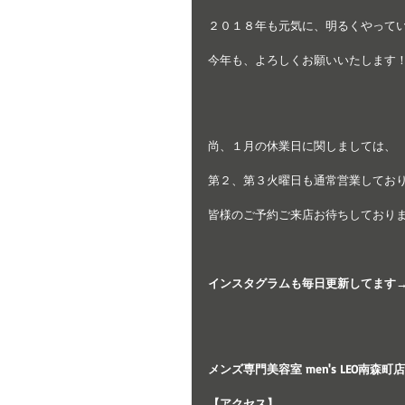
２０１８年も元気に、明るくやって
今年も、よろしくお願いいたします
尚、１月の休業日に関しましては、
第２、第３火曜日も通常営業してお
皆様のご予約ご来店お待ちしております！！
インスタグラムも毎日更新してます
メンズ専門美容室 men's LEO南
【アクセス】　