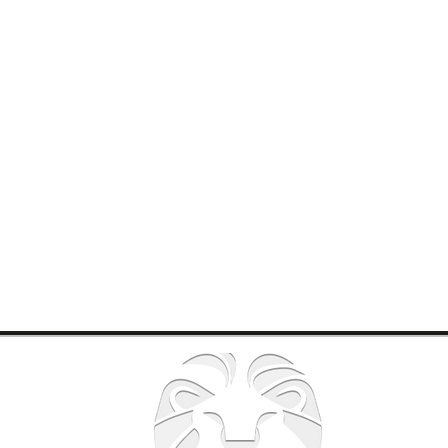
南森町店
出口 徒歩3分