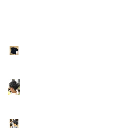
最新記事
【南森町メンズ】欲しい服
あるんで買ってください。
【メンズパーマ】髪が膨ら
んで膨らんで、どうしたら
いいかわからない時
【メンズスタイル】暑い時
こそ！！