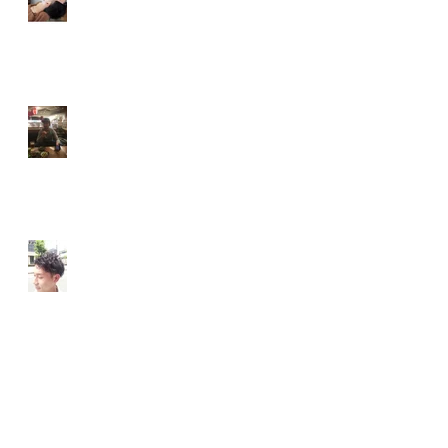
【南森町メンズ】いつでも
【南森町メンズ】こんな時
は！！
2月のお休みのお知らせ。