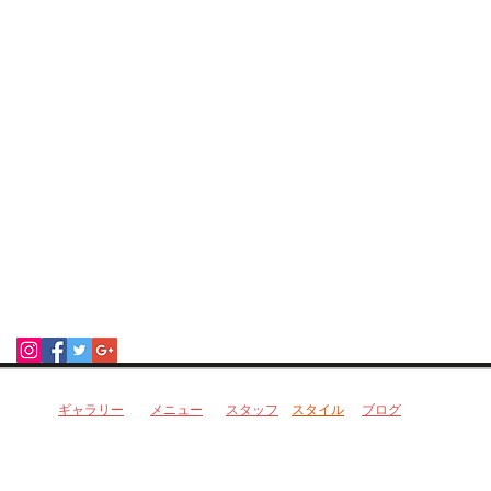
ソーシャルメディア
​ギャラリー
​メニュー
​スタッフ
​スタイル
​ブログ