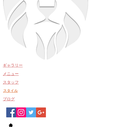
​ギャラリー
​メニュー
​スタッフ
​スタイル
​ブログ