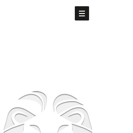
men's LEO
​南森町
メンズ専門美容室 men's LEO（メンズレオ）南森町
店
大阪府大阪市北区西天満5-8-2 HS梅田EAST 1F
地下鉄谷町線南森町駅・堺筋線南森町駅 １番出
口 徒歩3分
TEL
06-6316-0105
営業時間
平日 12時～21時 土日祝 10時～19時
​休業日 毎週月曜日 第２第３火曜