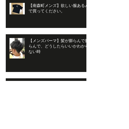
【南森町メンズ】欲しい服あるん
で買ってください。
【メンズパーマ】髪が膨らんで膨
らんで、どうしたらいいかわから
ない時
【メンズスタイル】暑い時こ
そ！！
【南森町メンズ】２４，２５は天
神祭りですね