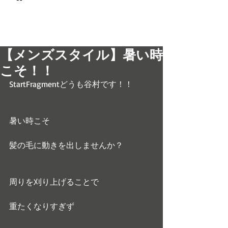
© 2017 men's LEO 南森町
メンズ専門美容室 メンズレオ
【メンズスタイル】暑い時
こそ！！
StartFragmentどうも谷村です！！
暑い時こそ
髪の毛に動きを出しませんか？
周りを刈り上げることで
重たくなりすぎず