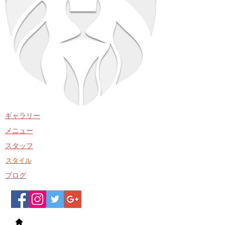
​ギャラリー
​メニュー
​スタッフ
​スタイル
​ブログ