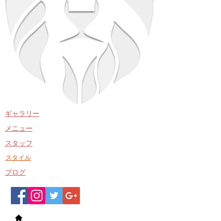
​ギャラリー
​メニュー
​スタッフ
​スタイル
​ブログ