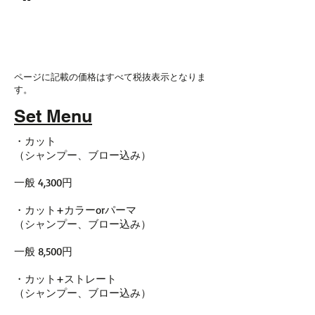
© 2017 men's LEO 南森町
メンズ専門美容室 メンズレオ
ページに記載の価格はすべて税抜表示となりま
す。
Set Menu
・カット
（シャンプー、ブロー込み）
一般 4,300円
・カット+カラーorパーマ
（シャンプー、ブロー込み）
一般 8,500円
・カット+ストレート
（シャンプー、ブロー込み）