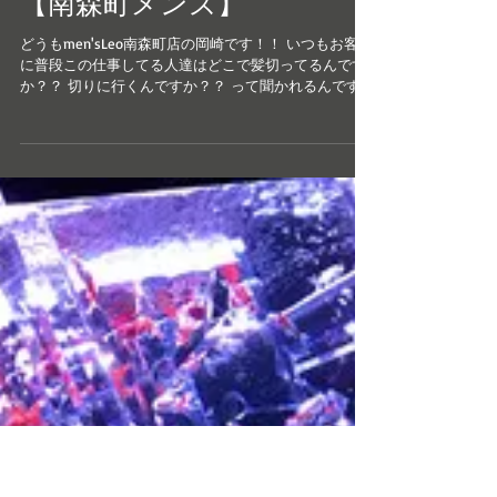
【南森町メンズ】
どうもmen'sLeo南森町店の岡崎です！！ いつもお客様
に普段この仕事してる人達はどこで髪切ってるんです
か？？ 切りに行くんですか？？ って聞かれるんです
が！！ 切りにはいってません！！ 今の担当は そう樋
口氏に切ってもらってます！！ どうですか？？...