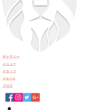
​ギャラリー
​メニュー
​スタッフ
​スタイル
​ブログ