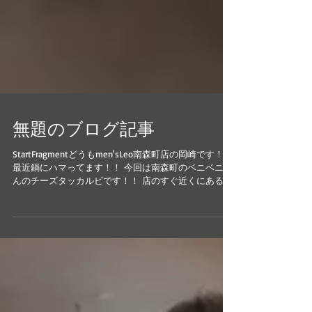
無題のブログ記事
StartFragmentどうもmen'sLeo南森町店の岡崎です！！
最近鍋にハマってます！！ 今回は南森町のベニベニさ
んのチーズタッカルビです！！ 店のすぐ近くにある韓
国料理なんですが！！ 前からきになってやっといけま
した！ こんな感じです...