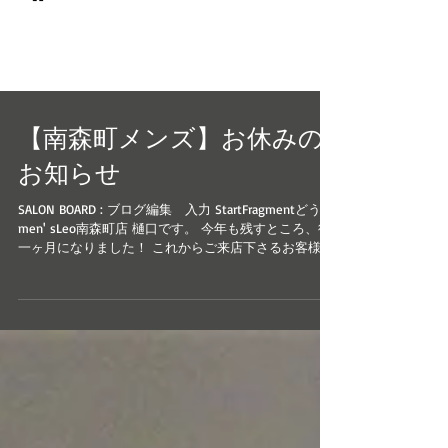
© 2017 men's LEO 南森町
メンズ専門美容室 メンズレオ
【南森町メンズ】お休みの
お知らせ
SALON BOARD : ブログ編集 入力 StartFragmentどうも
men' sLeo南森町店 樋口です。 今年も残すところ、後
一ヶ月になりました！ これからご来店下さるお客様は
切り納めになるかと思います。 年内最後にスッキリし
て新年を迎えましょう♪ ...