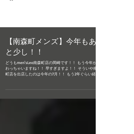
© 2017 men's LEO 南森町
メンズ専門美容室 メンズレオ
【南森町メンズ】今年もあ
と少し！！
どうもmen'sLeo南森町店の岡崎です！！ もう今年が終
わっちゃいますね！！ 早すぎますよ！！ そういや南森
町店を出店したのは今年の7月！！ もう2年ぐらい経つ
感じがして仕方ありません！！ いつも楽しく営業させ
て頂いてありがとうございます。...