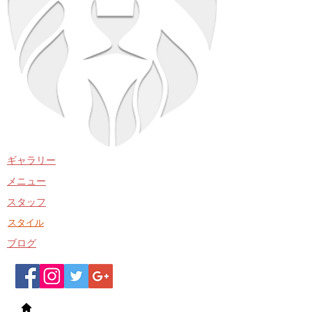
​ギャラリー
​メニュー
​スタッフ
​スタイル
​ブログ