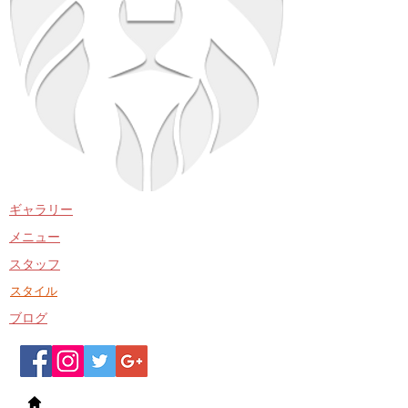
​ギャラリー
​メニュー
​スタッフ
​スタイル
​ブログ