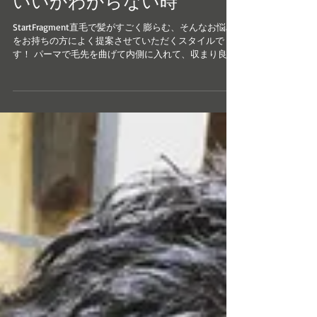
んで膨らんで、どうしたら
いいかわからない時
StartFragment直毛で髪がすごく膨らむ、そんなお悩み
をお持ちの方によく提案させていただくスタイルで
す！ パーマで毛先を曲げて内側に入れて、収まり良く
サイドやバックの膨らみます過ぎて要らないとかは、