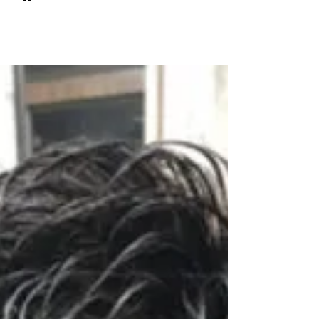
© 2017 men's LEO 南森町
メンズ専門美容室 メンズレオ