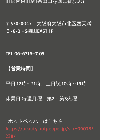
町線南森町駅1番出口を西に徒歩3分　
〒530-0047　大阪府大阪市北区西天満
５-8-2 HS梅田EAST 1F
TEL 06-6316-0105
【営業時間】
平日 12時～21時、土日祝 10時～19時
休業日 毎週月曜、第2・第3火曜
  ホットペッパーはこちら
https://beauty.hotpepper.jp/slnH000385
238/   