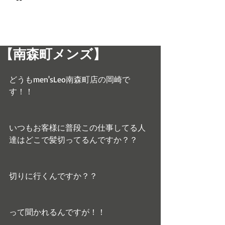
© 2017 men's LEO 南森町
メンズ専門美容室 メンズレオ
【南森町メンズ】
どうもmen'sLeo南森町店の岡崎で
す！！
いつもお客様に普段この仕事してる人
達はどこで髪切ってるんですか？？
切りに行くんですか？？
って聞かれるんですが！！