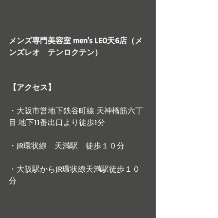
メンズ専門美容室 men's LEO天6店（メ
ンズレオ　テンロクテン）
【アクセス】
・大阪市営地下鉄谷町線 天神橋筋六丁
目 地下11番出口より徒歩1分
・JR環状線　天満駅　徒歩１０分
・大阪駅からJR環状線天満駅徒歩１０
分