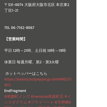
〒531-0074 大阪府大阪市北区 本庄東2
丁目1-21
TEL 06-7162-8067
【営業時間】
平日 12時～21時、土日祝 10時～19時
休業日 毎週月曜、第2・第3火曜
 ホットペッパーはこちら
https://beauty.hotpepper.jp/slnH000275
917/
EndFragment
#南森町メンズ
#mensLeo南森町店
#イ
ンスタグラム
#プライベート
#天神橋6