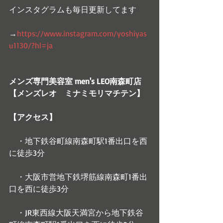
インスタグラムも毎日更新してます
→
https://www.instagram.com/yoshiyas
u1130/?hl=ja
メンズ専門美容室 men's LEO南森町店
【メンズレオ　ミナミモリマチテン】
【アクセス】
　・地下鉄谷町線南森町駅1番出口を西
に徒歩3分　
　・大阪市営地下鉄堺筋線南森町1番出
口を西に徒歩3分
　・JR東西線大阪天満宮から地下鉄谷