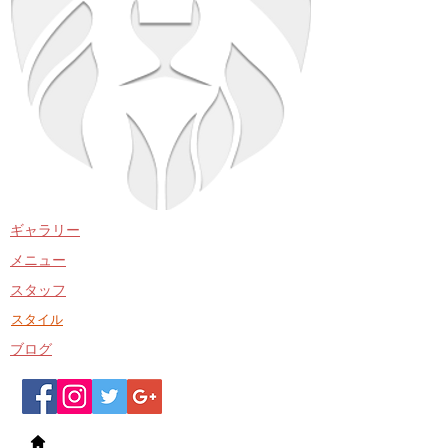
​ギャラリー
​メニュー
​スタッフ
​スタイル
​ブログ